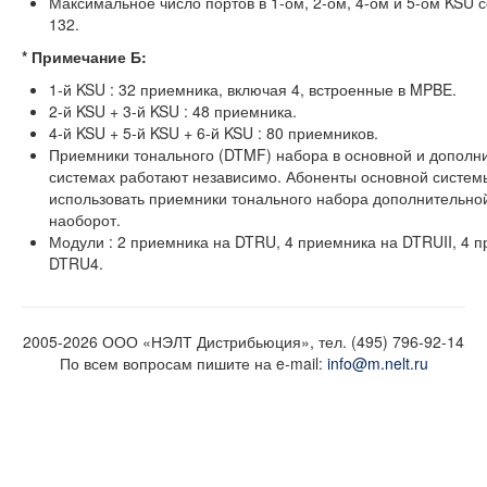
Максимальное число портов в 1-ом, 2-ом, 4-ом и 5-ом KSU 
132.
* Примечание Б:
1-й KSU : 32 приемника, включая 4, встроенные в MPBE.
2-й KSU + 3-й KSU : 48 приемника.
4-й KSU + 5-й KSU + 6-й KSU : 80 приемников.
Приемники тонального (DTMF) набора в основной и дополн
системах работают независимо. Абоненты основной систем
использовать приемники тонального набора дополнительно
наоборот.
Модули : 2 приемника на DTRU, 4 приемника на DTRUII, 4 
DTRU4.
2005-2026 ООО «НЭЛТ Дистрибьюция», тел. (495) 796-92-14
По всем вопросам пишите на e-mail:
info@m.nelt.ru