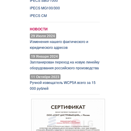
IPECS SBG-1000
iPECS MG100/300
iPECS CM
НОВОСТИ
29 Июля 2024
Изменения нашего фактического и
юридического адресов
19 Января 2024
Запланирован переход на новую линейку
оборудования российского производства
11 Октября 2023
Ручной извещатель WCP5A всего за 15
000 рублей