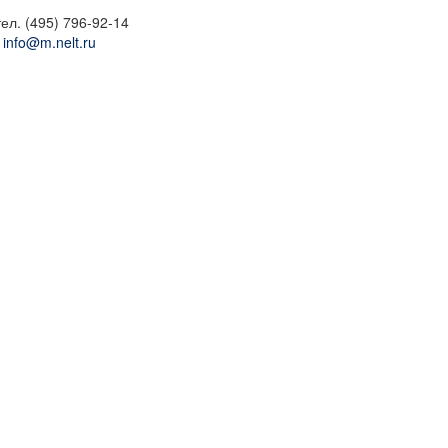
л. (495) 796-92-14
:
info@m.nelt.ru