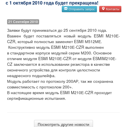
с 1 октября 2010 года будет прекращена!
Отправить запрос
Контакты
21 Сентября 2010
Заявки будут приниматься до 25 сентября 2010 года.
Взамен будет поставляться новый модуль ESMI M210Е-
CZR, который полностью заменяет ESMI М512МЕ.
Конструктивно модуль ESMI M210Е-CZR выполнен
в стандартном корпусе модулей серии М200. Основное
отличие модуля ESMI M210Е-CZR от модуля ESMIM210Е-
CZ заключается в использовании резистора в качестве
оконечного устройства для контроля целостности
неадресного подшлейфа.
Модуль работает по протоколу 200АР, так же сохранена
совместимость с протоколом 200+.
В настоящее время модуль ESMI M210Е-CZR проходит
сертификационные испытания.
Посмотреть другие новости