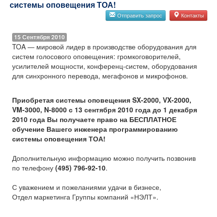
системы оповещения ТОА!
Отправить запрос
Контакты
15 Сентября 2010
TOA — мировой лидер в производстве оборудования для
систем голосового оповещения: громкоговорителей,
усилителей мощности, конференц-систем, оборудования
для синхронного перевода, мегафонов и микрофонов.
Приобретая системы оповещения SX-2000, VX-2000,
VM-3000, N-8000 с 13 сентября 2010 года до 1 декабря
2010 года Вы получаете право на БЕСПЛАТНОЕ
обучение Вашего инженера программированию
системы оповещения ТОА!
Дополнительную информацию можно получить позвонив
по телефону
(495) 796-92-10
.
С уважением и пожеланиями удачи в бизнесе,
Отдел маркетинга Группы компаний «НЭЛТ».